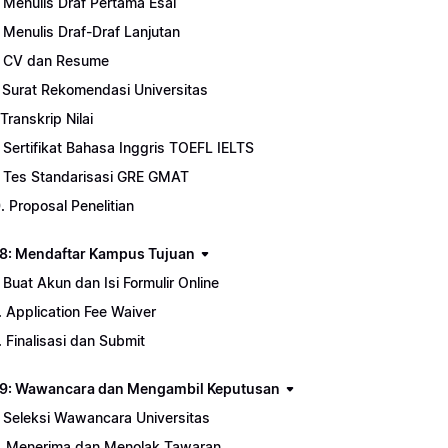
. Menulis Draf Pertama Esai
. Menulis Draf-Draf Lanjutan
. CV dan Resume
. Surat Rekomendasi Universitas
 Transkrip Nilai
. Sertifikat Bahasa Inggris TOEFL IELTS
. Tes Standarisasi GRE GMAT
0. Proposal Penelitian
8: Mendaftar Kampus Tujuan
. Buat Akun dan Isi Formulir Online
. Application Fee Waiver
. Finalisasi dan Submit
9: Wawancara dan Mengambil Keputusan
. Seleksi Wawancara Universitas
. Menerima dan Menolak Tawaran