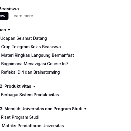
 Beasiswa
now
Learn more
pan
. Ucapan Selamat Datang
. Grup Telegram Kelas Beasiswa
. Materi Ringkas Langsung Bermanfaat
. Bagaimana Menavigasi Course Ini?
. Refleksi Diri dan Brainstorming
2: Produktivitas
. Berbagai Sistem Produktivitas
3: Memilih Universitas dan Program Studi
. Riset Program Studi
. Matriks Pendaftaran Universitas