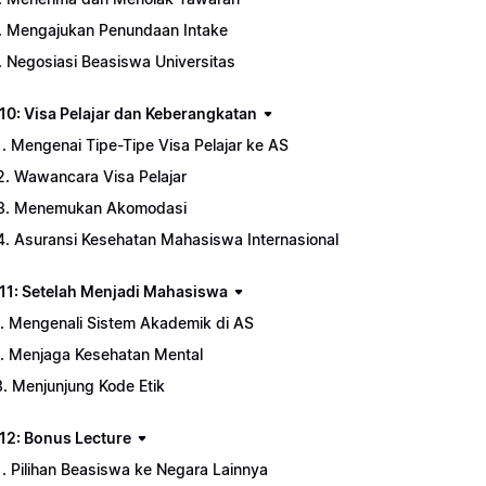
. Mengajukan Penundaan Intake
. Negosiasi Beasiswa Universitas
10: Visa Pelajar dan Keberangkatan
1. Mengenai Tipe-Tipe Visa Pelajar ke AS
2. Wawancara Visa Pelajar
3. Menemukan Akomodasi
4. Asuransi Kesehatan Mahasiswa Internasional
11: Setelah Menjadi Mahasiswa
1. Mengenali Sistem Akademik di AS
1. Menjaga Kesehatan Mental
3. Menjunjung Kode Etik
12: Bonus Lecture
1. Pilihan Beasiswa ke Negara Lainnya