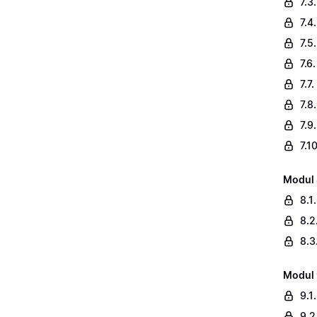
7.3
7.4
7.5
7.6
7.7.
7.8
7.9
7.1
Modul 
8.1
8.2
8.3
Modul 
9.1
9.2