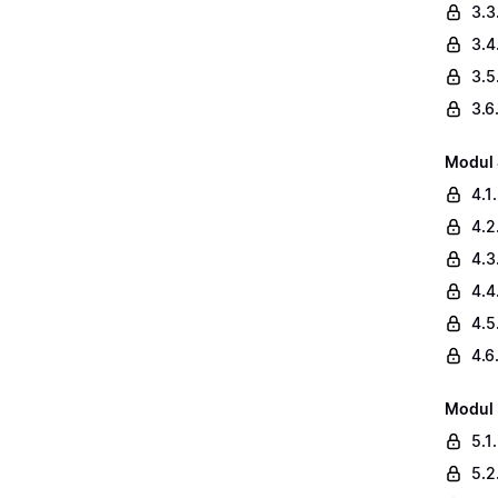
3.3
3.4
3.5
3.6
Modul 
4.1
4.2
4.3
4.4
4.5
4.6
Modul 
5.1
5.2