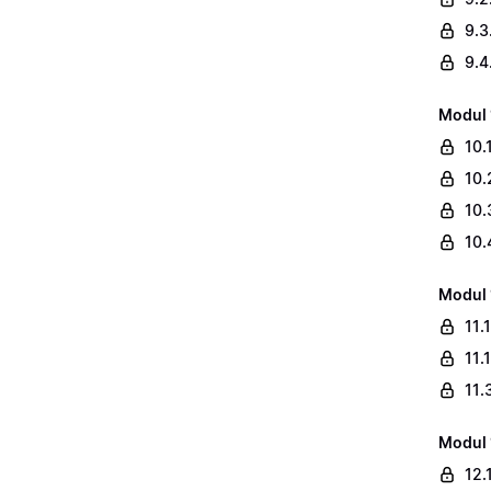
9.3
9.4
Modul 
10.
10.
10.
10.
Modul 
11.
11.
11.
Modul 
12.