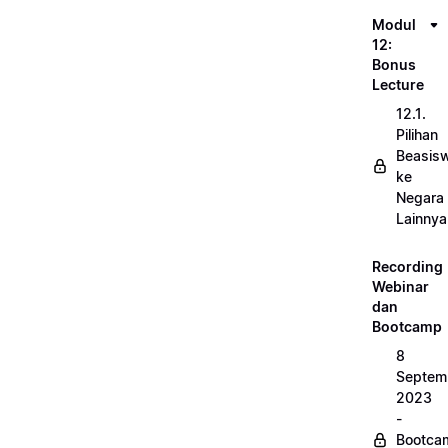
Modul
12:
Bonus
Lecture
12.1.
Pilihan
Beasis
ke
Negara
Lainnya
Recording
Webinar
dan
Bootcamp
8
Septem
2023
-
Bootca