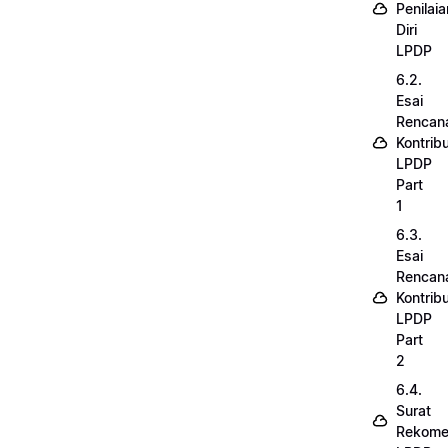
Penilaia
Diri
LPDP
6.2.
Esai
Rencan
Kontribu
LPDP
Part
1
6.3.
Esai
Rencan
Kontribu
LPDP
Part
2
6.4.
Surat
Rekome