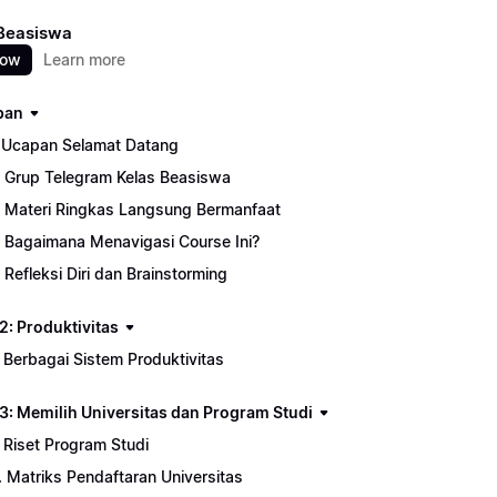
 Beasiswa
now
Learn more
pan
. Ucapan Selamat Datang
. Grup Telegram Kelas Beasiswa
. Materi Ringkas Langsung Bermanfaat
. Bagaimana Menavigasi Course Ini?
. Refleksi Diri dan Brainstorming
2: Produktivitas
. Berbagai Sistem Produktivitas
3: Memilih Universitas dan Program Studi
. Riset Program Studi
. Matriks Pendaftaran Universitas