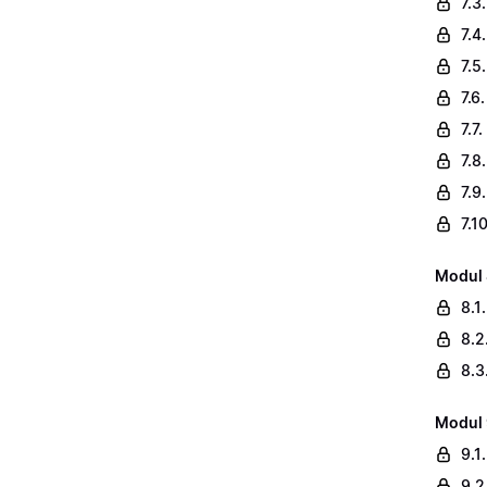
7.3
7.4
7.5
7.6
7.7.
7.8
7.9
7.1
Modul 
8.1
8.2
8.3
Modul 
9.1
9.2