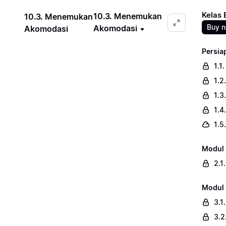
Kelas
10.3. Menemukan
10.3. Menemukan
Buy 
Akomodasi
Akomodasi
Persia
1.1
1.2
1.3
1.4
1.5
Modul 
2.1
Modul 
3.1
3.2