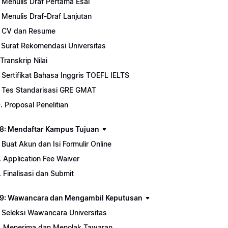
. Menulis Draf Pertama Esai
. Menulis Draf-Draf Lanjutan
. CV dan Resume
. Surat Rekomendasi Universitas
 Transkrip Nilai
. Sertifikat Bahasa Inggris TOEFL IELTS
. Tes Standarisasi GRE GMAT
0. Proposal Penelitian
8: Mendaftar Kampus Tujuan
. Buat Akun dan Isi Formulir Online
. Application Fee Waiver
. Finalisasi dan Submit
9: Wawancara dan Mengambil Keputusan
. Seleksi Wawancara Universitas
. Menerima dan Menolak Tawaran