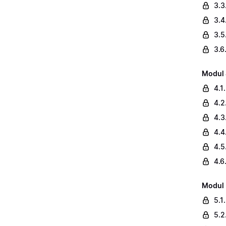
3.3
3.4
3.5
3.6
Modul 
4.1
4.2
4.3
4.4
4.5
4.6
Modul 
5.1
5.2