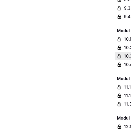
9.3
9.4
Modul 
10.
10.
10.
10.
Modul 
11.
11.
11.
Modul 
12.