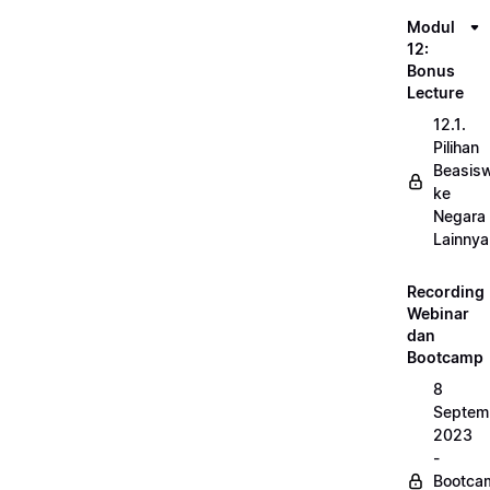
Modul
12:
Bonus
Lecture
12.1.
Pilihan
Beasis
ke
Negara
Lainnya
Recording
Webinar
dan
Bootcamp
8
Septem
2023
-
Bootca