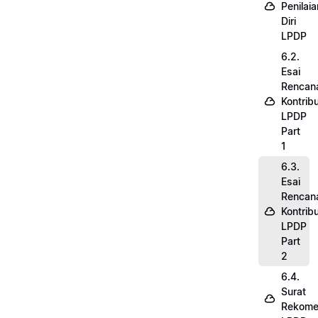
Penilaia
Diri
LPDP
6.2.
Esai
Rencan
Kontribu
LPDP
Part
1
6.3.
Esai
Rencan
Kontribu
LPDP
Part
2
6.4.
Surat
Rekome